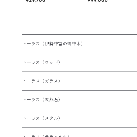
¥29,700
¥99,000
ェネレーター《送料無料》
トーラス（伊勢神宮の御神木）
トーラス（ウッド）
トーラス（ガラス）
トーラス（天然石）
トーラス（メタル）