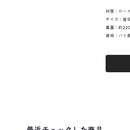
材質：ロー
サイズ：直径約
重量：約22
産地：バリ
最近チェックした商品