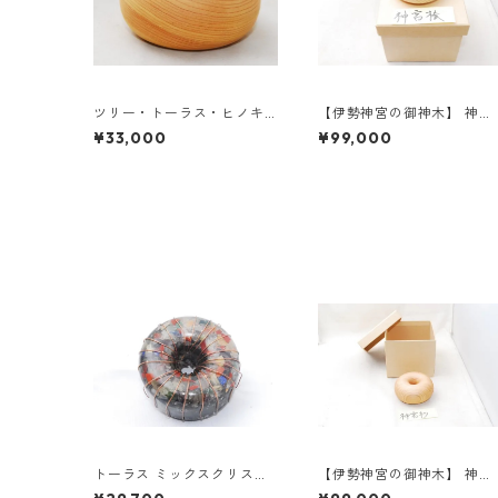
ツリー・トーラス・ヒノキ
【伊勢神宮の御神木】 神宮
（国産）《送料無料》
檜のトーラス 《送料無料》
¥33,000
¥99,000
トーラス ミックスクリスタ
【伊勢神宮の御神木】 神宮
ル オルゴナイト エナジージ
杉のトーラス 《送料無料》