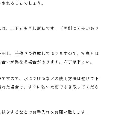
トされることでしょう。
スは、上下とも同じ形状です。（両側に凹みがあり
使用し、手作りで作成しておりますので、写真とは
色合いが異なる場合があります。ご了承下さい。
来ですので、水につけるなどの使用方法は避けて下
濡れた場合は、すぐに乾いた布でふき取ってくださ
乾拭きするなどのお手入れをお願い致します。