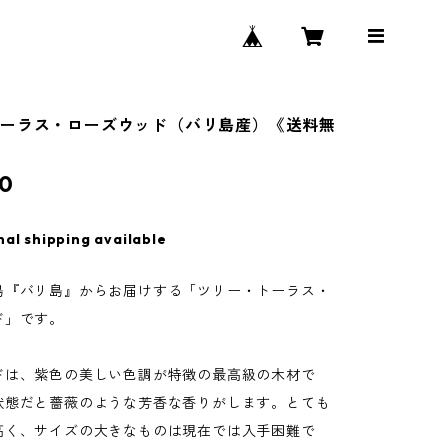
ーラス・ローズウッド（バリ島産）《送料無
0
nal shipping available
島『バリ島』からお届けする「ツリー・トーラス・
ド」です。
ドは、紫色の美しい色調が特徴の最高級の木材で
状態だと薔薇のような芳香な香りがします。とても
高く、サイズの大きなものは現在では入手困難で