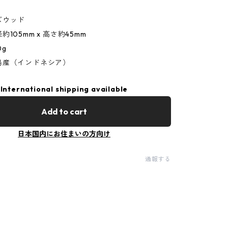
ズウッド
105mm x 高さ約45mm
0g
島産（インドネシア）
International shipping available
Add to cart
日本国内にお住まいの方向け
通報する