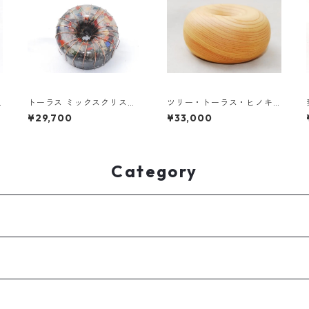
トーラス ミックスクリスタ
ツリー・トーラス・ヒノキ
ル オルゴナイト エナジージ
（国産）《送料無料》
¥29,700
¥33,000
ェネレーター《送料無料》
Category