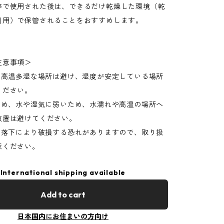
等で使用された後は、できるだけ乾燥した環境（乾
利用）で保管されることをおすすめします。
注意事項＞
光や高温多湿な場所は避け、湿度が安定している場所
ください。
のため、水や湿気に弱いため、水濡れや高温の場所へ
放置は避けてください。
撃や落下により破損する恐れがありますので、取り扱
意ください。
International shipping available
Add to cart
日本国内にお住まいの方向け