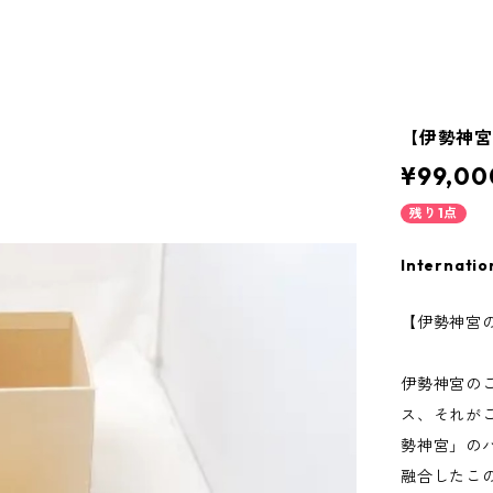
【伊勢神宮
¥99,00
残り1点
Internatio
【伊勢神宮の
伊勢神宮の
ス、それが
勢神宮」の
融合したこ