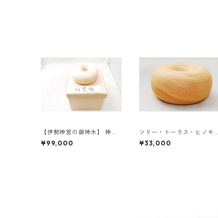
【伊勢神宮の御神木】 神宮
ツリー・トーラス・ヒノキ
檜のトーラス 《送料無料》
（国産）《送料無料》
¥99,000
¥33,000