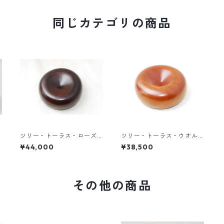
同じカテゴリの商品
ツリー・トーラス・ローズ
ツリー・トーラス・ウオル
ウッド（バリ島産）《送料
ナット（バリ島産）《送料
¥44,000
¥38,500
無料》
無料》
その他の商品