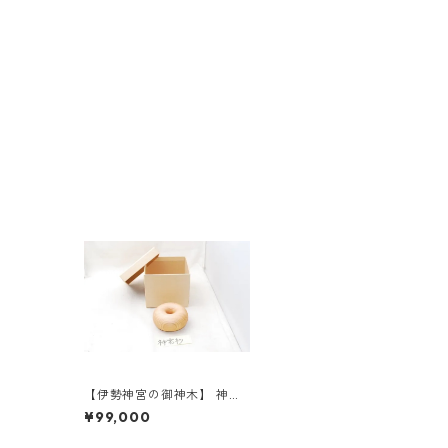
【伊勢神宮の御神木】 神宮
杉のトーラス 《送料無料》
¥99,000