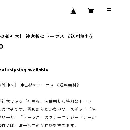
の御神木】 神宮杉のトーラス 《送料無料》
0
nal shipping available
御神木】 神宮杉のトーラス 《送料無料》
ご神木である「神宮杉」を使用した特別なトーラ
この作品です。霊験あらたかなパワースポット「伊
パワーと、「トーラス」のフリーエナジーパワーが
の作品は、唯一無二の存在感を放ちます。